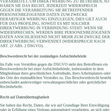
VERARBEITET, UM DIREKTWERBUNG ZU BETREIBEN, SO
HABEN SIE DAS RECHT, JEDERZEIT WIDERSPRUCH
GEGEN DIE VERARBEITUNG SIE BETREFFENDER
PERSONENBEZOGENER DATEN ZUM ZWECKE
DERARTIGER WERBUNG EINZULEGEN; DIES GILT AUCH
FÜR DAS PROFILING, SOWEIT ES MIT SOLCHER
DIREKTWERBUNG IN VERBINDUNG STEHT. WENN SIE
WIDERSPRECHEN, WERDEN IHRE PERSONENBEZOGENEN
DATEN ANSCHLIESSEND NICHT MEHR ZUM ZWECKE DER
DIREKTWERBUNG VERWENDET (WIDERSPRUCH NACH
ART. 21 ABS. 2 DSGVO).
Beschwerderecht bei der zuständigen Aufsichtsbehörde
Im Falle von Verstößen gegen die DSGVO steht den Betroffenen ein
Beschwerderecht bei einer Aufsichtsbehörde, insbesondere in dem
Mitgliedstaat ihres gewöhnlichen Aufenthalts, ihres Arbeitsplatzes oder
des Orts des mutmaßlichen Verstoßes zu. Das Beschwerderecht besteht
unbeschadet anderweitiger verwaltungsrechtlicher oder gerichtlicher
Rechtsbehelfe.
Recht auf Datenübertragbarkeit
Sie haben das Recht, Daten, die wir auf Grundlage Ihrer Einwilligung
oder in Erfüllung eines Vertrags automatisiert verarbeiten, an sich oder