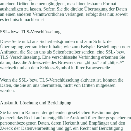
an einen Dritten in einem gängigen, maschinenlesbaren Format
aushändigen zu lassen. Sofern Sie die direkte Übertragung der Daten
an einen anderen Verantwortlichen verlangen, erfolgt dies nur, soweit
es technisch machbar ist.
SSL- bzw. TLS-Verschlüsselung
Diese Seite nutzt aus Sicherheitsgründen und zum Schutz der
Übertragung vertraulicher Inhalte, wie zum Beispiel Bestellungen oder
Anfragen, die Sie an uns als Seitenbetreiber senden, eine SSL- bzw.
TLS-Verschlüsselung. Eine verschlüsselte Verbindung erkennen Sie
daran, dass die Adresszeile des Browsers von „http://“ auf „https://“
wechselt und an dem Schloss-Symbol in Ihrer Browserzeile.
Wenn die SSL- bzw. TLS-Verschlüsselung aktiviert ist, können die
Daten, die Sie an uns übermitteln, nicht von Dritten mitgelesen
werden.
Auskunft, Löschung und Berichtigung
Sie haben im Rahmen der geltenden gesetzlichen Bestimmungen
jederzeit das Recht auf unentgeltliche Auskunft über Ihre gespeicherten
personenbezogenen Daten, deren Herkunft und Empfänger und den
Zweck der Datenverarbeitung und ggf. ein Recht auf Berichtigung